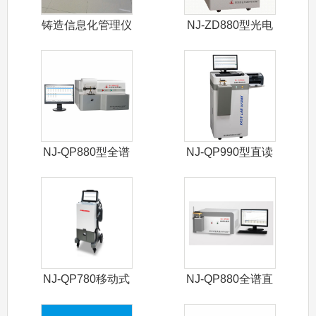
铸造信息化管理仪
NJ-ZD880型光电
直读光
NJ-QP880型全谱
NJ-QP990型直读
直读光
光谱仪
NJ-QP780移动式
NJ-QP880全谱直
光谱仪
读光谱