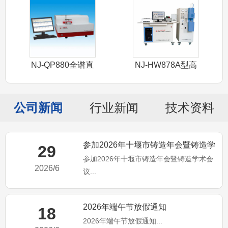
NJ-QP880全谱直
NJ-HW878A型高
读光谱
频红外
公司新闻
行业新闻
技术资料
参加2026年十堰市铸造年会暨铸造学
29
参加2026年十堰市铸造年会暨铸造学术会
术会议
2026/6
议...
2026年端午节放假通知
18
2026年端午节放假通知...