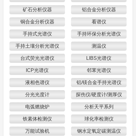
矿石分析仪器
铝合金分析仪器
铜合金分析仪器
看谱仪
手持式光谱仪
手持环保分析光谱仪
手持土壤分析光谱仪
测温仪
台式荧光光谱仪
LIBS光谱仪
ICP光谱仪
邻苯光谱仪
液相色谱仪
铝/镁合金手持光谱仪
分光光度计
探伤仪/硬度计/测厚仪
电弧燃烧炉
分析天平系列
铁素体检测仪
球化率检测仪
万能试验机
钢水定氧定碳测温仪