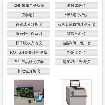
ONH氧氮氢分析仪
型砂试验仪
仪器配件
钾钠锂分析仪
钾钠成分分析仪
石灰石成份快速测定仪
萤石分析仪系列
镀液分析仪
原子吸收光谱仪
油品测硫（氯）仪
ROHS环保指令检测仪
XRF测金仪
石油产品检测仪器
锂矿/稀土光谱仪
扩散氢分析仪