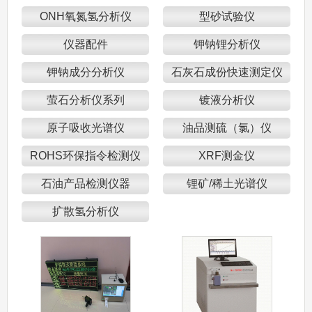
ONH氧氮氢分析仪
型砂试验仪
仪器配件
钾钠锂分析仪
钾钠成分分析仪
石灰石成份快速测定仪
萤石分析仪系列
镀液分析仪
原子吸收光谱仪
油品测硫（氯）仪
ROHS环保指令检测仪
XRF测金仪
石油产品检测仪器
锂矿/稀土光谱仪
扩散氢分析仪