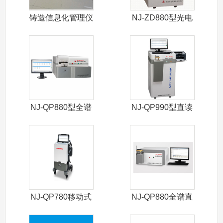
铸造信息化管理仪
NJ-ZD880型光电
直读光
NJ-QP880型全谱
NJ-QP990型直读
直读光
光谱仪
NJ-QP780移动式
NJ-QP880全谱直
光谱仪
读光谱