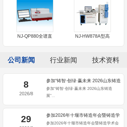
NJ-QP880全谱直
NJ-HW878A型高
读光谱
频红外
公司新闻
行业新闻
技术资料
参加“铸智·创绿·赢未来 2026山东铸造
8
参加“铸智·创绿·赢未来 2026山东铸造
展”
2026/8
展”...
参加2026年十堰市铸造年会暨铸造学
29
参加2026年十堰市铸造年会暨铸造学术会
术会议