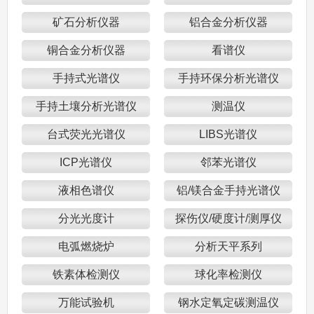
矿石分析仪器
铝合金分析仪器
铜合金分析仪器
看谱仪
手持式光谱仪
手持环保分析光谱仪
手持土壤分析光谱仪
测温仪
台式荧光光谱仪
LIBS光谱仪
ICP光谱仪
邻苯光谱仪
液相色谱仪
铝/镁合金手持光谱仪
分光光度计
探伤仪/硬度计/测厚仪
电弧燃烧炉
分析天平系列
铁素体检测仪
球化率检测仪
万能试验机
钢水定氧定碳测温仪