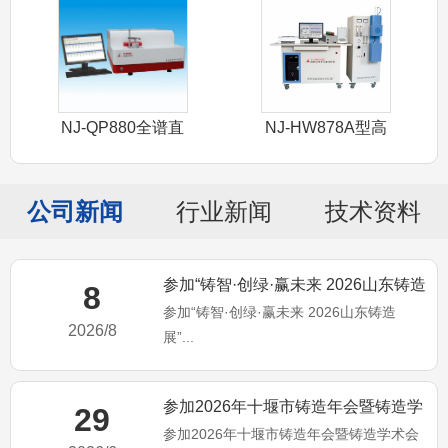
NJ-QP880全谱直
NJ-HW878A型高
读光谱
频红外
公司新闻
行业新闻
技术资料
参加“铸智·创绿·赢未来 2026山东铸造
8
参加“铸智·创绿·赢未来 2026山东铸造
展”
2026/8
展”...
参加2026年十堰市铸造年会暨铸造学
29
参加2026年十堰市铸造年会暨铸造学术会
术会议