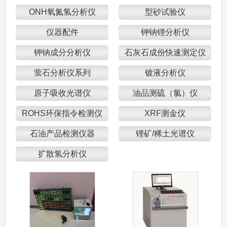
ONH氧氮氢分析仪
型砂试验仪
仪器配件
钾钠锂分析仪
钾钠成分分析仪
石灰石成份快速测定仪
萤石分析仪系列
镀液分析仪
原子吸收光谱仪
油品测硫（氯）仪
ROHS环保指令检测仪
XRF测金仪
石油产品检测仪器
锂矿/稀土光谱仪
扩散氢分析仪