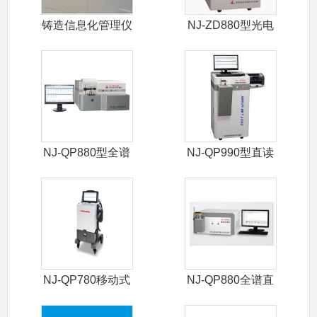
铸造信息化管理仪
NJ-ZD880型光电
直读光
NJ-QP880型全谱
NJ-QP990型直读
直读光
光谱仪
NJ-QP780移动式
NJ-QP880全谱直
光谱仪
读光谱