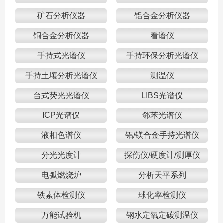
矿石分析仪器
铝合金分析仪器
铜合金分析仪器
看谱仪
手持式光谱仪
手持环保分析光谱仪
手持土壤分析光谱仪
测温仪
台式荧光光谱仪
LIBS光谱仪
ICP光谱仪
邻苯光谱仪
液相色谱仪
铝/镁合金手持光谱仪
分光光度计
探伤仪/硬度计/测厚仪
电弧燃烧炉
分析天平系列
铁素体检测仪
球化率检测仪
万能试验机
钢水定氧定碳测温仪