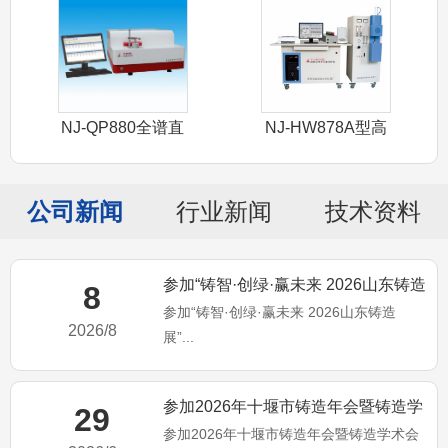
NJ-QP880全谱直
NJ-HW878A型高
读光谱
频红外
公司新闻
行业新闻
技术资料
参加“铸智·创绿·赢未来 2026山东铸造
8
参加“铸智·创绿·赢未来 2026山东铸造
展”
2026/8
展”...
参加2026年十堰市铸造年会暨铸造学
29
参加2026年十堰市铸造年会暨铸造学术会
术会议