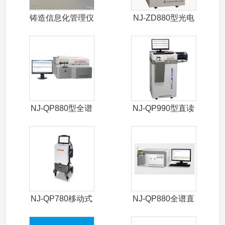
铸造信息化管理仪
NJ-ZD880型光电
直读光
NJ-QP880型全谱
NJ-QP990型直读
直读光
光谱仪
NJ-QP780移动式
NJ-QP880全谱直
光谱仪
读光谱