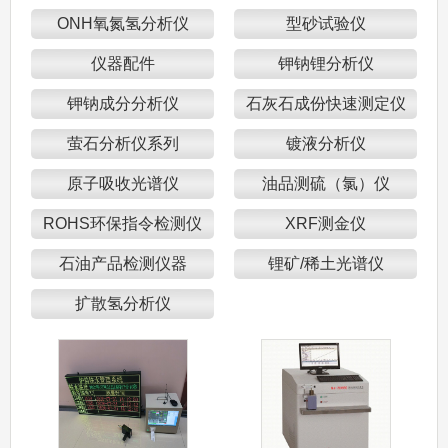
ONH氧氮氢分析仪
型砂试验仪
仪器配件
钾钠锂分析仪
钾钠成分分析仪
石灰石成份快速测定仪
萤石分析仪系列
镀液分析仪
原子吸收光谱仪
油品测硫（氯）仪
ROHS环保指令检测仪
XRF测金仪
石油产品检测仪器
锂矿/稀土光谱仪
扩散氢分析仪