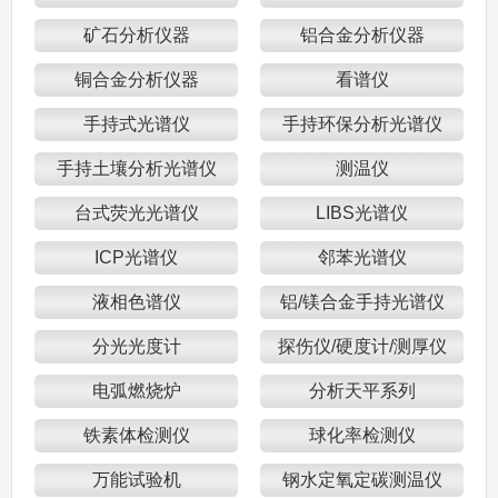
矿石分析仪器
铝合金分析仪器
铜合金分析仪器
看谱仪
手持式光谱仪
手持环保分析光谱仪
手持土壤分析光谱仪
测温仪
台式荧光光谱仪
LIBS光谱仪
ICP光谱仪
邻苯光谱仪
液相色谱仪
铝/镁合金手持光谱仪
分光光度计
探伤仪/硬度计/测厚仪
电弧燃烧炉
分析天平系列
铁素体检测仪
球化率检测仪
万能试验机
钢水定氧定碳测温仪